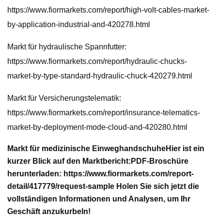
https://www.fiormarkets.com/report/high-volt-cables-market-
by-application-industrial-and-420278.html
Markt für hydraulische Spannfutter:
https://www.fiormarkets.com/report/hydraulic-chucks-
market-by-type-standard-hydraulic-chuck-420279.html
Markt für Versicherungstelematik:
https://www.fiormarkets.com/report/insurance-telematics-
market-by-deployment-mode-cloud-and-420280.html
Markt für medizinische Einweghandschuhe
Hier ist ein
kurzer Blick auf den Marktbericht:
PDF-Broschüre
herunterladen: https://www.fiormarkets.com/report-
detail/417779/request-sample
Holen Sie sich jetzt die
vollständigen Informationen und Analysen, um Ihr
Geschäft anzukurbeln!