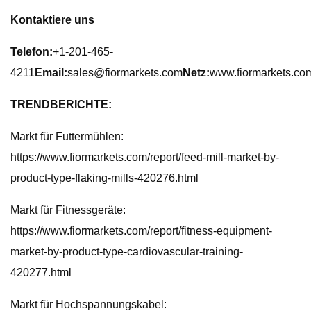
Kontaktiere uns
Telefon:
+1-201-465-
4211
Email:
sales@fiormarkets.com
Netz:
www.fiormarkets.co
TRENDBERICHTE:
Markt für Futtermühlen:
https://www.fiormarkets.com/report/feed-mill-market-by-
product-type-flaking-mills-420276.html
Markt für Fitnessgeräte:
https://www.fiormarkets.com/report/fitness-equipment-
market-by-product-type-cardiovascular-training-
420277.html
Markt für Hochspannungskabel: