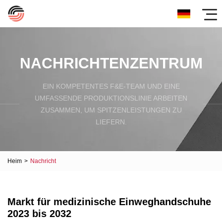
NACHRICHTENZENTRUM
EIN KOMPETENTES F&E-TEAM UND EINE
UMFASSENDE PRODUKTIONSLINIE ARBEITEN
ZUSAMMEN, UM SPITZENLEISTUNGEN ZU
LIEFERN.
Heim
>
Nachricht
Markt für medizinische Einweghandschuhe
2023 bis 2032