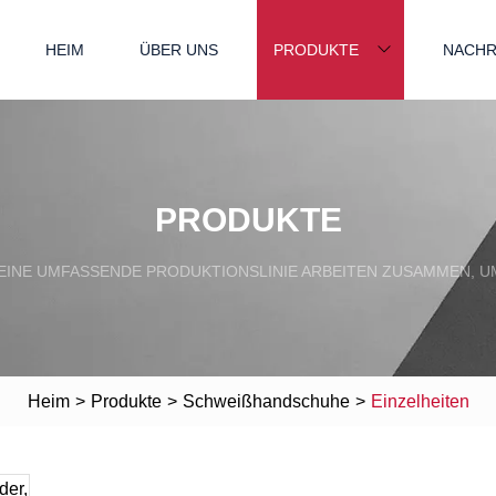
HEIM
ÜBER UNS
PRODUKTE
NACHR
PRODUKTE
EINE UMFASSENDE PRODUKTIONSLINIE ARBEITEN ZUSAMMEN, UM
Heim
>
Produkte
>
Schweißhandschuhe
>
Einzelheiten