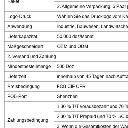
Paket
2. Allgemeine Verpackung: 6 Paar p
Logo-Druck
Wählen Sie das Drucklogo vom Kä
Anwendung
Industrie, Bauwesen, Landwirtschaf
Lieferkapazität
50.000 doz/Monat
Maßgeschneidert
OEM und ODM
2. Versand und Zahlung
Mindestbestellmenge
500 Doz
Lieferzeit
innerhalb von 45 Tagen nach Auftr
Preisbedingung
FOB CIF CFR
FOB-Port
Shenzhen
1,30 % T/T vorausbezahlt und 70 
2,30 % T/T Prepaid und 70 % L/C b
Zahlungsbedingung
3. Wenn die Gesamtkosten der Ware