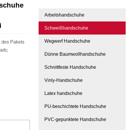
dschuhe
Arbeitshandschuhe
i
Schweißhandschuhe
Wegwerf Handschuhe
t des Pakets
arb;
Dünne Baumwollhandschuhe
Schnittfeste Handschuhe
Vinly-Handschuhe
Latex handschuhe
PU-beschichtete Handschuhe
PVC-gepunktete Handschuhe