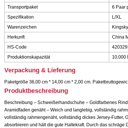
Transportpaket
6 Paar 
Spezifikation
L/XL
Warenzeichen
Kingsk
Herkunft
China M
HS-Code
420329
Produktionskapazität
10.000
Verpackung & Lieferung
Paketgröße 36,00 cm * 14,00 cm * 2,00 cm. Paketbruttogewic
Produktbeschreibung
Beschreibung – Schweißerhandschuhe – Goldfarbenes Rindss
Aramidfaden genäht – Weich und langlebig, vollständig rah
vollständig rahmengenäht, vollständig dickes Jersey-Futter,
absorbieren und hält die gute Haltekraft. Durch das schräg