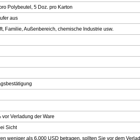
ro Polybeutel, 5 Doz. pro Karton
ufer aus
t, Familie, Außenbereich, chemische Industrie usw.
agsbestätigung
% vor Verladung der Ware
ei Sicht
n weniger als 6.000 USD betragen, sollten Sie vor dem Verla