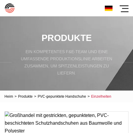
PRODUKTE
EIN KOMPETENTES F&E-TEAM UND EINE
UMFASSENDE PRODUKTIONSLINIE ARBEITEN
ZUSAMMEN, UM SPITZENLEISTUNGEN ZU
LIEFERN.
Heim
>
Produkte
>
PVC-gepunktete Handschuhe
>
Einzelheiten