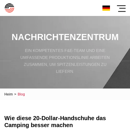
NACHRICHTENZENTRUM
EIN KOMPETENTES F&E-TEAM UND EINE
UMFASSENDE PRODUKTIONSLINIE ARBEITEN
ZUSAMMEN, UM SPITZENLEISTUNGEN ZU
LIEFERN.
Heim
>
Blog
Wie diese 20-Dollar-Handschuhe das
Camping besser machen